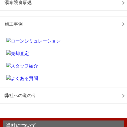
湯布院食事処
施工事例
弊社への道のり
当社について