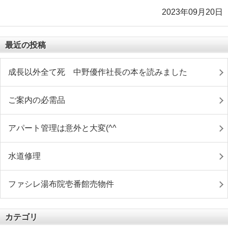
2023年09月20日
最近の投稿
成長以外全て死 中野優作社長の本を読みました
ご案内の必需品
アパート管理は意外と大変(^^ゞ
水道修理
ファシレ湯布院壱番館売物件
カテゴリ