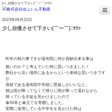
少し自慢させて下さい(￣ー￣)ﾆﾔﾘｯ
2023年09月22日
少し自慢させて下さい(￣ー￣)ﾆﾔﾘｯ
昨年の秋の事ですが湯布院に何か貢献出来る事は
無いのか？と考えていた時に思いつきました！
弊社から近い場所にあるからという単純な思いつきです
が
母校である湯布院中学校に恩返しがいいなと。
朝は雨が降ってなくて帰りに雨が降って濡れながら
帰っている生徒を見かけましたので
傘50本と傘立てを寄贈しました。
実際に使用している中学生を見かけた時は