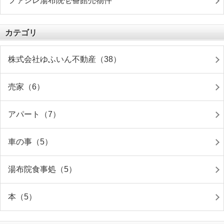
ファシレ湯布院壱番館売物件
カテゴリ
株式会社ゆふいん不動産（38）
売家（6）
アパート（7）
車の事（5）
湯布院食事処（5）
本（5）