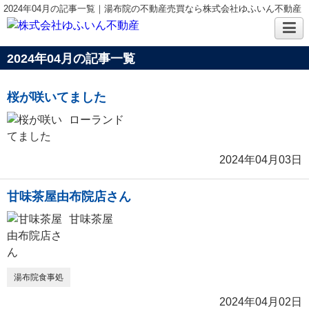
2024年04月の記事一覧｜湯布院の不動産売買なら株式会社ゆふいん不動産
2024年04月の記事一覧
桜が咲いてました
ローランド
2024年04月03日
甘味茶屋由布院店さん
甘味茶屋
湯布院食事処
2024年04月02日