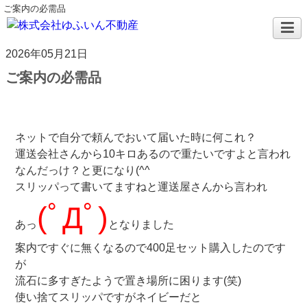
ご案内の必需品
2026年05月21日
ご案内の必需品
ネットで自分で頼んでおいて届いた時に何これ？
運送会社さんから10キロあるので重たいですよと言われ
なんだっけ？と更になり(^^ゞ
スリッパって書いてますねと運送屋さんから言われ
(ﾟДﾟ)
あっ
となりました
案内ですぐに無くなるので400足セット購入したのです
が
流石に多すぎたようで置き場所に困ります(笑)
使い捨てスリッパですがネイビーだと