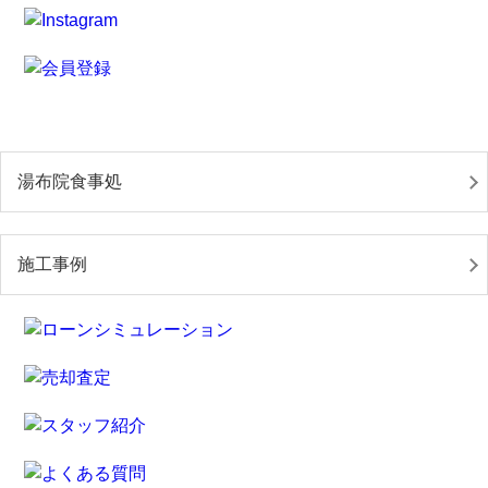
湯布院食事処
施工事例