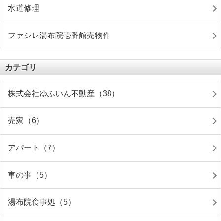
水道修理
ファシレ湯布院壱番館売物件
カテゴリ
株式会社ゆふいん不動産（38）
売家（6）
アパート（7）
車の事（5）
湯布院食事処（5）