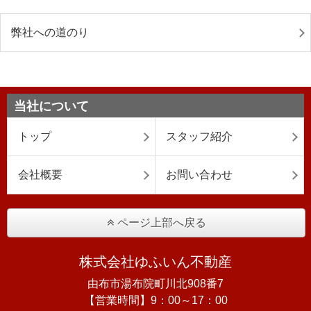
弊社への道のり
当社について
トップ
スタッフ紹介
会社概要
お問い合わせ
ページ上部へ戻る
株式会社ゆふいん不動産
由布市湯布院町川北908番7
【営業時間】9：00～17：00