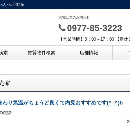
ふいん不動産
お電話でのお問合せ
0977-85-3223
【営業時間】9：00～17：00 【定
検索
賃貸物件検索
店舗情報
売家
終わり気温がちょうど良くて内見おすすめです(^_^)b
の眺望
2