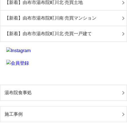
【新着】由布市湯布院町川北 売買土地
【新着】由布市湯布院町川南 売買マンション
【新着】由布市湯布院町川北 売買一戸建て
湯布院食事処
施工事例