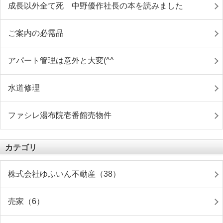
成長以外全て死 中野優作社長の本を読みました
ご案内の必需品
アパート管理は意外と大変(^^ゞ
水道修理
ファシレ湯布院壱番館売物件
カテゴリ
株式会社ゆふいん不動産（38）
売家（6）