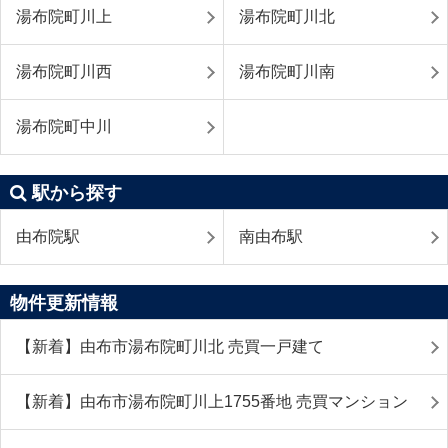
湯布院町川上
湯布院町川北
湯布院町川西
湯布院町川南
湯布院町中川
駅から探す
由布院駅
南由布駅
物件更新情報
【新着】由布市湯布院町川北 売買一戸建て
【新着】由布市湯布院町川上1755番地 売買マンション