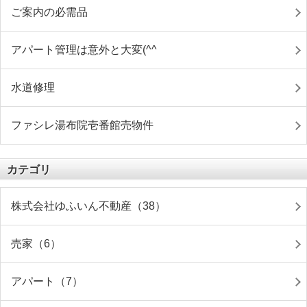
ご案内の必需品
アパート管理は意外と大変(^^ゞ
水道修理
ファシレ湯布院壱番館売物件
カテゴリ
株式会社ゆふいん不動産（38）
売家（6）
アパート（7）