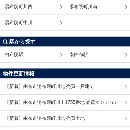
湯布院町川西
湯布院町川南
湯布院町中川
駅から探す
由布院駅
南由布駅
物件更新情報
【新着】由布市湯布院町川北 売買一戸建て
【新着】由布市湯布院町川上1755番地 売買マンション
【新着】由布市湯布院町川北 売買土地