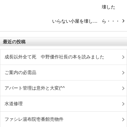
いらない小屋を壊し…
最近の投稿
成長以外全て死 中野優作社長の本を読みました
ご案内の必需品
アパート管理は意外と大変(^^ゞ
水道修理
ファシレ湯布院壱番館売物件