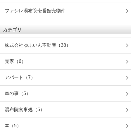
ファシレ湯布院壱番館売物件
カテゴリ
株式会社ゆふいん不動産（38）
売家（6）
アパート（7）
車の事（5）
湯布院食事処（5）
本（5）