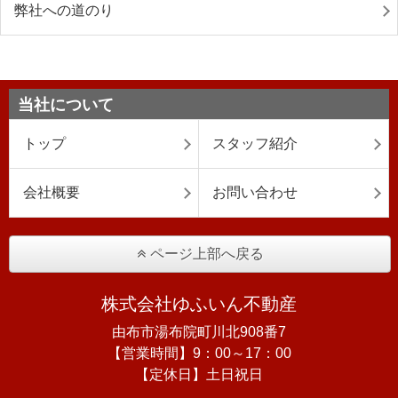
弊社への道のり
当社について
トップ
スタッフ紹介
会社概要
お問い合わせ
ページ上部へ戻る
株式会社ゆふいん不動産
由布市湯布院町川北908番7
【営業時間】9：00～17：00
【定休日】土日祝日