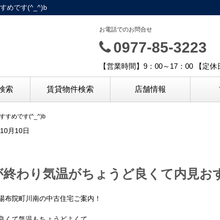
です(^_^)b
お電話でのお問合せ
0977-85-3223
【営業時間】9：00～17：00 【定
検索
賃貸物件検索
店舗情報
めです(^_^)b
年10月10日
が終わり気温がちょうど良くて内見おすす
湯布院町川南の中古住宅ご案内！
良くて気温もちょうどよくて