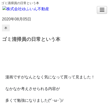
ゴミ清掃員の日常という本
2020年08月05日
本
ゴミ清掃員の日常という本
漫画ですがなんとなく気になって買って見ました！
なかなか考えさせられる内容が
多くて勉強になりました(*`･ω･´)ﾉ