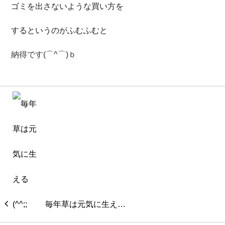
ゴミを出さないような買い方を
するというのがふむふむと
納得です(⌒^⌒)ｂ
毎年草は元気に生え…