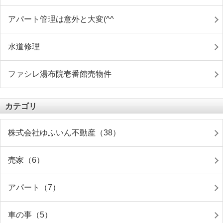
アパート管理は意外と大変(^^ゞ
水道修理
ファシレ湯布院壱番館売物件
カテゴリ
株式会社ゆふいん不動産（38）
売家（6）
アパート（7）
車の事（5）