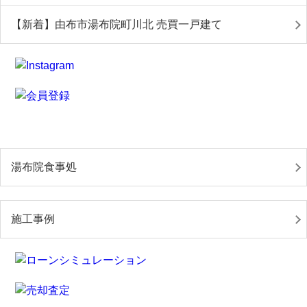
【新着】由布市湯布院町川北 売買一戸建て
湯布院食事処
施工事例