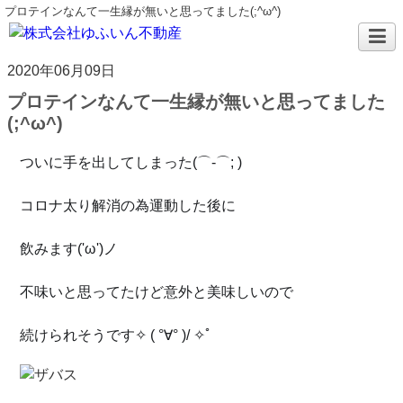
プロテインなんて一生縁が無いと思ってました(;^ω^)
2020年06月09日
プロテインなんて一生縁が無いと思ってました
(;^ω^)
ついに手を出してしまった
(⌒-⌒; )
コロナ太り解消の為運動した後に
飲みます('ω')ノ
不味いと思ってたけど意外と美味しいので
続けられそうです✧ ( °∀° )/ ✧ﾟ