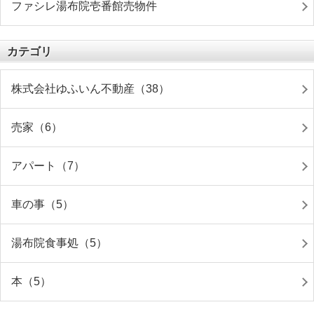
ファシレ湯布院壱番館売物件
カテゴリ
株式会社ゆふいん不動産（38）
売家（6）
アパート（7）
車の事（5）
湯布院食事処（5）
本（5）