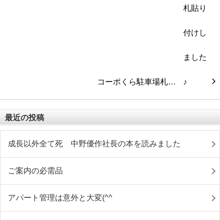
コーポくら駐車場札…
最近の投稿
成長以外全て死 中野優作社長の本を読みました
ご案内の必需品
アパート管理は意外と大変(^^ゞ