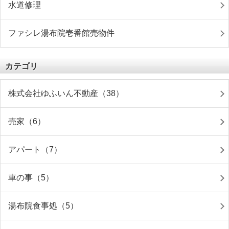
水道修理
ファシレ湯布院壱番館売物件
カテゴリ
株式会社ゆふいん不動産（38）
売家（6）
アパート（7）
車の事（5）
湯布院食事処（5）