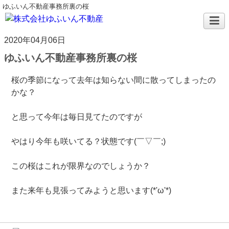
ゆふいん不動産事務所裏の桜
2020年04月06日
ゆふいん不動産事務所裏の桜
桜の季節になって去年は知らない間に散ってしまったの
かな？
と思って今年は毎日見てたのですが
やはり今年も咲いてる？状態です(￣▽￣;)
この桜はこれが限界なのでしょうか？
また来年も見張ってみようと思います(*'ω'*)