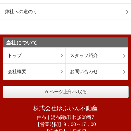
弊社への道のり
当社について
トップ
スタッフ紹介
会社概要
お問い合わせ
ページ上部へ戻る
株式会社ゆふいん不動産
由布市湯布院町川北908番7
【営業時間】9：00～17：00