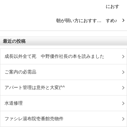
朝が弱い方におすす…
最近の投稿
成長以外全て死 中野優作社長の本を読みました
ご案内の必需品
アパート管理は意外と大変(^^ゞ
水道修理
ファシレ湯布院壱番館売物件