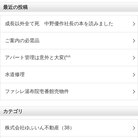
最近の投稿
成長以外全て死 中野優作社長の本を読みました
ご案内の必需品
アパート管理は意外と大変(^^ゞ
水道修理
ファシレ湯布院壱番館売物件
カテゴリ
株式会社ゆふいん不動産（38）