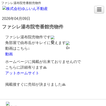
ファシレ湯布院壱番館売物件
2026年04月09日
ファシレ湯布院壱番館売物件
ファシレ湯布院売物件です
角部屋で由布岳がキレイに見えます
動画はこちら↓
動画
ホームページに掲載が出来ておりませんので
こちらに詳細有ります🙏
アットホームサイト
掲載後すぐに売却が決まりました🙏