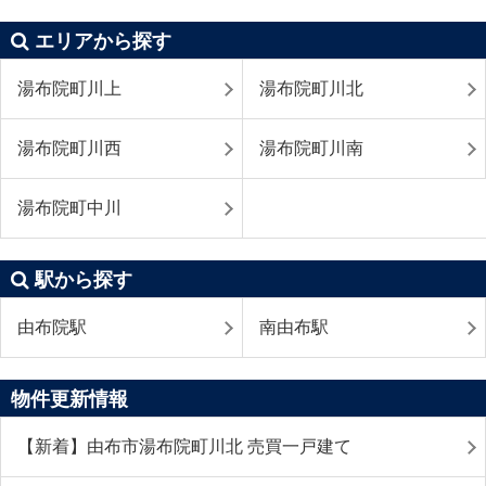
エリアから探す
湯布院町川上
湯布院町川北
湯布院町川西
湯布院町川南
湯布院町中川
駅から探す
由布院駅
南由布駅
物件更新情報
【新着】由布市湯布院町川北 売買一戸建て