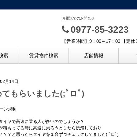
お電話でのお問合せ
0977-85-3223
【営業時間】9：00～17：00 【定
検索
賃貸物件検索
店舗情報
年02月14日
てもらいました(;ﾟロﾟ)
タイヤで高速に乗る人が多いのでしょうか？
が積もってる時に高速に乗ろうとしたら渋滞しており
？？？と思ったらタイヤを１台ずつチェックしてました(;ﾟロﾟ)