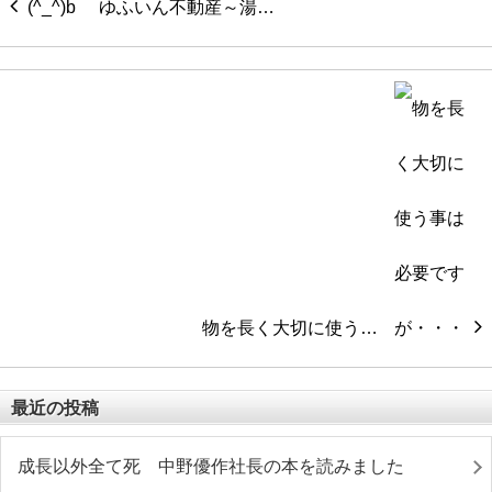
ゆふいん不動産～湯…
物を長く大切に使う…
最近の投稿
成長以外全て死 中野優作社長の本を読みました