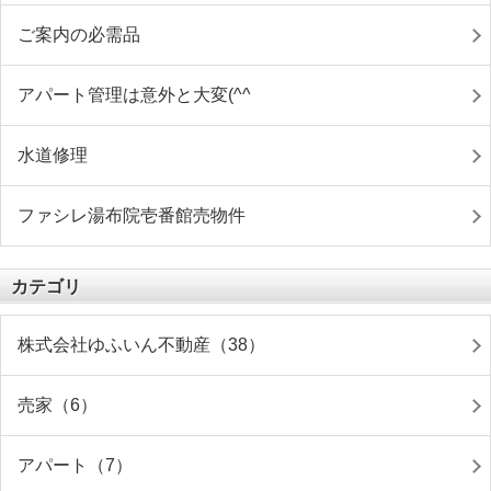
ご案内の必需品
アパート管理は意外と大変(^^ゞ
水道修理
ファシレ湯布院壱番館売物件
カテゴリ
株式会社ゆふいん不動産（38）
売家（6）
アパート（7）