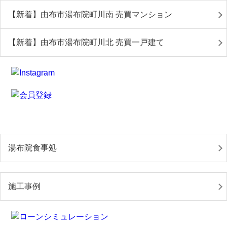
【新着】由布市湯布院町川南 売買マンション
【新着】由布市湯布院町川北 売買一戸建て
湯布院食事処
施工事例