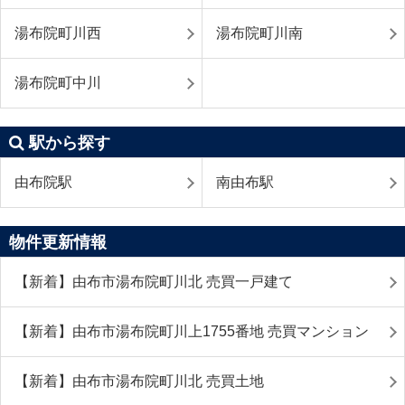
湯布院町川西
湯布院町川南
湯布院町中川
駅から探す
由布院駅
南由布駅
物件更新情報
【新着】由布市湯布院町川北 売買一戸建て
【新着】由布市湯布院町川上1755番地 売買マンション
【新着】由布市湯布院町川北 売買土地