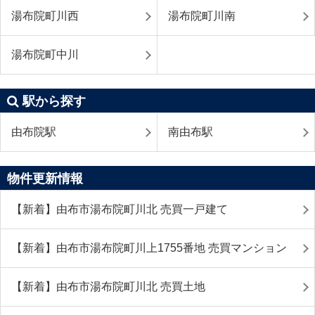
湯布院町川西
湯布院町川南
湯布院町中川
駅から探す
由布院駅
南由布駅
物件更新情報
【新着】由布市湯布院町川北 売買一戸建て
【新着】由布市湯布院町川上1755番地 売買マンション
【新着】由布市湯布院町川北 売買土地