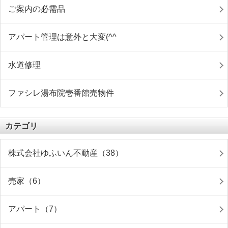
ご案内の必需品
アパート管理は意外と大変(^^ゞ
水道修理
ファシレ湯布院壱番館売物件
カテゴリ
株式会社ゆふいん不動産（38）
売家（6）
アパート（7）