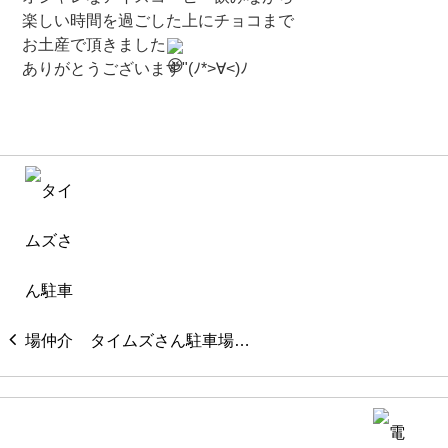
楽しい時間を過ごした上にチョコまで
お土産で頂きました
ありがとうございます"(ﾉ*>∀<)ﾉ⁡
タイムズさん駐車場…