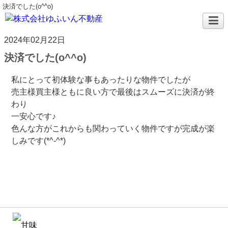
決済でした(o^^o)
2024年02月22日
決済でした(o^^o)
私にとって初体験な事もあったりな物件でしたが
売主様買主様ともに良い方で最後はスムーズに決済が終
わり
一安心です♪
色んな方がこれからも関わっていく物件ですが完成が楽
しみです(*^-^*)