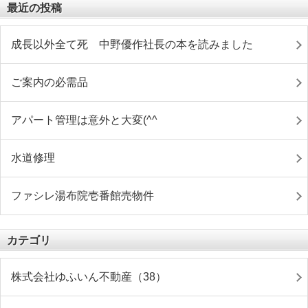
最近の投稿
成長以外全て死 中野優作社長の本を読みました
ご案内の必需品
アパート管理は意外と大変(^^ゞ
水道修理
ファシレ湯布院壱番館売物件
カテゴリ
株式会社ゆふいん不動産（38）