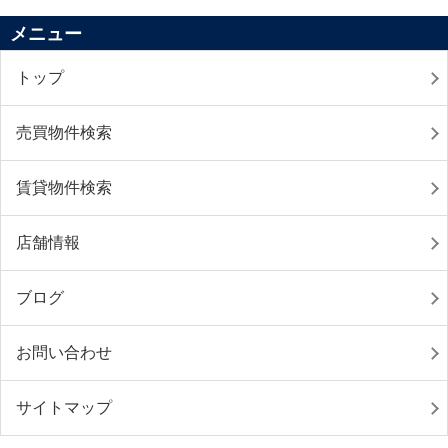
メニュー
トップ
売買物件検索
賃貸物件検索
店舗情報
ブログ
お問い合わせ
サイトマップ