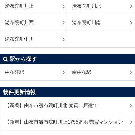
湯布院町川上
湯布院町川北
湯布院町川西
湯布院町川南
湯布院町中川
駅から探す
由布院駅
南由布駅
物件更新情報
【新着】由布市湯布院町川北 売買一戸建て
【新着】由布市湯布院町川上1755番地 売買マンション