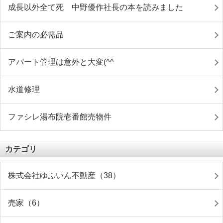
成長以外全て死 中野優作社長の本を読みました
ご案内の必需品
アパート管理は意外と大変(^^ゞ
水道修理
ファシレ湯布院壱番館売物件
カテゴリ
株式会社ゆふいん不動産（38）
売家（6）