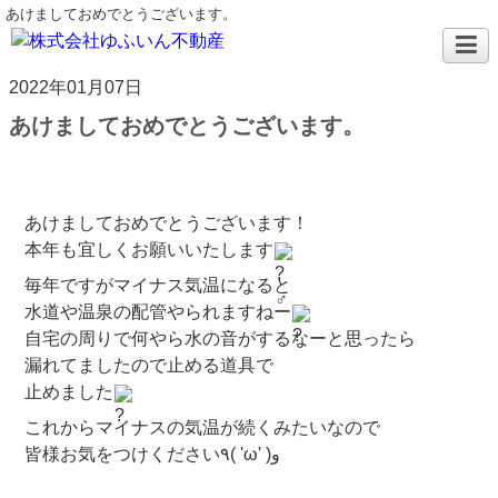
あけましておめでとうございます。
2022年01月07日
あけましておめでとうございます。
あけましておめでとうございます！
本年も宜しくお願いいたします
毎年ですがマイナス気温になると
水道や温泉の配管やられますねー
自宅の周りで何やら水の音がするなーと思ったら
漏れてましたので止める道具で
止めました
これからマイナスの気温が続くみたいなので
皆様お気をつけください٩( 'ω' )و