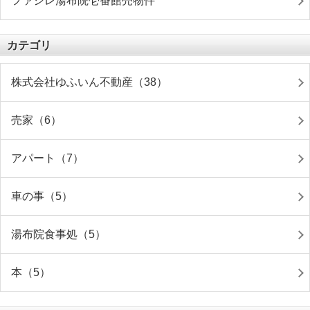
ファシレ湯布院壱番館売物件
カテゴリ
株式会社ゆふいん不動産（38）
売家（6）
アパート（7）
車の事（5）
湯布院食事処（5）
本（5）