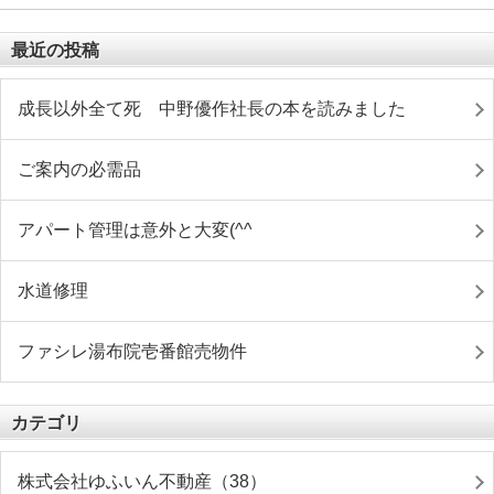
最近の投稿
成長以外全て死 中野優作社長の本を読みました
ご案内の必需品
アパート管理は意外と大変(^^ゞ
水道修理
ファシレ湯布院壱番館売物件
カテゴリ
株式会社ゆふいん不動産（38）