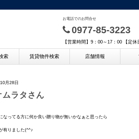
お電話でのお問合せ
0977-85-3223
【営業時間】9：00～17：00 【定
検索
賃貸物件検索
店舗情報
年10月28日
オムラタさん
になってる方に何か良い贈り物が無いかなぁと思ったら
が有りました(^^♪