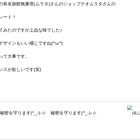
の有名旅館無量塔(ムラタ)さんのショップテオムラタさんの
レート！
てみたのですが上品な味でした♪
ザインもいい感じですね(*'ω'*)
って大事です。
ンスが欲しいです(笑)
秘密を守ります(^_-)-☆