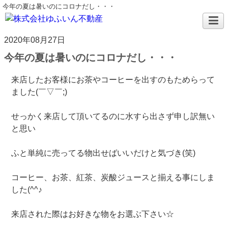
今年の夏は暑いのにコロナだし・・・
2020年08月27日
今年の夏は暑いのにコロナだし・・・
来店したお客様にお茶やコーヒーを出すのもためらって
ました(￣▽￣;)
せっかく来店して頂いてるのに水すら出さず申し訳無い
と思い
ふと単純に売ってる物出せばいいだけと気づき(笑)
コーヒー、お茶、紅茶、炭酸ジュースと揃える事にしま
した(^^♪
来店された際はお好きな物をお選ぶ下さい☆