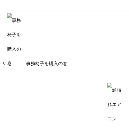
事務椅子を購入の巻