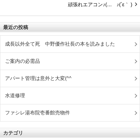
頑張れエアコン♪(…
最近の投稿
成長以外全て死 中野優作社長の本を読みました
ご案内の必需品
アパート管理は意外と大変(^^ゞ
水道修理
ファシレ湯布院壱番館売物件
カテゴリ