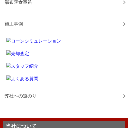
湯布院食事処
施工事例
弊社への道のり
当社について