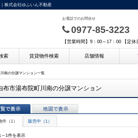
｜株式会社ゆふいん不動産
お電話でのお問合せ
0977-85-3223
【営業時間】9：00～17：00 【定
検索
賃貸物件検索
店舗情報
町川南の分譲マンション一覧
由布市湯布院町川南の分譲マンション
表示
地図で表示
物件（1）
販売中（1）
1～1件を表示