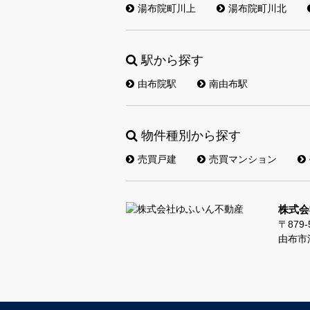
湯布院町川上
湯布院町川北
駅から探す
由布院駅
南由布駅
物件種別から探す
売買戸建
売買マンション
株式会
〒879-
由布市