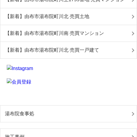
【新着】由布市湯布院町川北 売買土地
【新着】由布市湯布院町川南 売買マンション
【新着】由布市湯布院町川北 売買一戸建て
湯布院食事処
施工事例