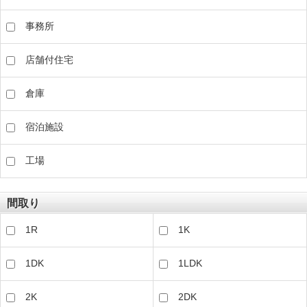
事務所
店舗付住宅
倉庫
宿泊施設
工場
間取り
1R
1K
1DK
1LDK
2K
2DK