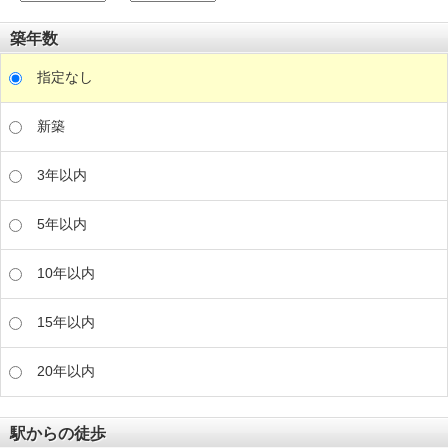
築年数
指定なし
新築
3年以内
5年以内
10年以内
15年以内
20年以内
駅からの徒歩