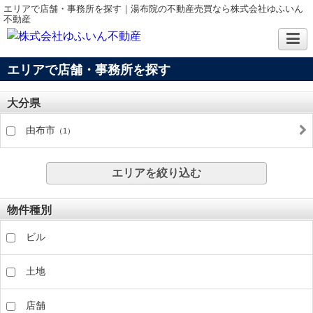
エリアで店舗・事務所を探す｜湯布院の不動産売買なら株式会社ゆふいん
不動産
エリアで店舗・事務所を探す
大分県
由布市
（1）
エリアを絞り込む
物件種別
ビル
土地
店舗