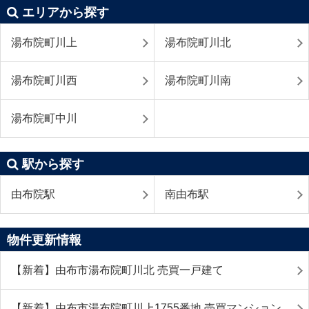
エリアから探す
湯布院町川上
湯布院町川北
湯布院町川西
湯布院町川南
湯布院町中川
駅から探す
由布院駅
南由布駅
物件更新情報
【新着】由布市湯布院町川北 売買一戸建て
【新着】由布市湯布院町川上1755番地 売買マンション