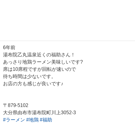
6年前
湯布院乙丸温泉近くの福助さん！
あっさり地鶏ラーメン美味しいです?
席は10席程ですが回転が速いので
待ち時間は少ないです。
お店の方も感じが良いです♪
〒879-5102
大分県由布市湯布院町川上3052-3
#ラーメン
#地鶏
#福助