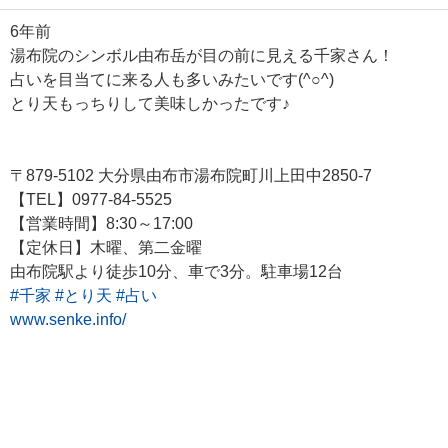
6年前
湯布院のシンボル由布岳が目の前に見える千家さん！
占いを目当てに来る人も多いみたいです(^○^)
とり天もっちりして美味しかったです♪
〒879-5102 大分県由布市湯布院町川上田中2850-7
【TEL】0977-84-5525
【営業時間】8:30～17:00
【定休日】木曜、第二金曜​​
​由布院駅より徒歩10分、車で3分。駐車場12台
#千家
#とり天
#占い
www.senke.info/