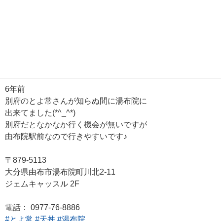
6年前
別府のとよ常さんが知らぬ間に湯布院に
出来てました(*^_^*)
別府だとなかなか行く機会が無いですが
由布院駅前なので行きやすいです♪
〒879-5113
大分県由布市湯布院町川北2-11
ジェムキャッスル 2F
電話： 0977-76-8886
#とよ常
#天丼
#湯布院