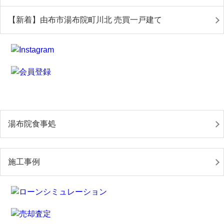
【新着】由布市湯布院町川北 売買一戸建て
湯布院食事処
施工事例