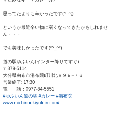
思ってたよりも辛かったです(^_^;)
というか最近辛い物に弱くなってきたかもしれませ
ん・・・
でも美味しかったです(*^_^*)
道の駅ゆふいん(インター降りてすぐ)
〒879-5114
大分県由布市湯布院町川北８９９−７６
営業終了: 17:30
電 話：0977-84-5551
#ゆふいん道の駅
#カレー
#湯布院
www.michinoekiyufuin.com/