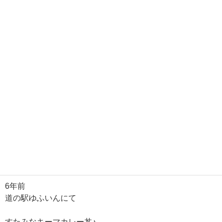
6年前
道の駅ゆふいんにて
すたみなキーマカレー丼♪