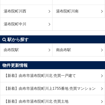
湯布院町川西
湯布院町川南
湯布院町中川
駅から探す
由布院駅
南由布駅
物件更新情報
【新着】由布市湯布院町川北 売買一戸建て
【新着】由布市湯布院町川上1755番地 売買マンション
【新着】由布市湯布院町川北 売買土地