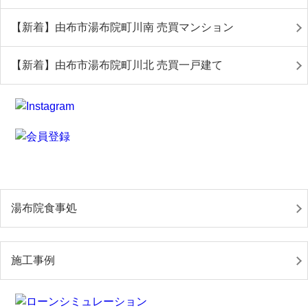
【新着】由布市湯布院町川南 売買マンション
【新着】由布市湯布院町川北 売買一戸建て
湯布院食事処
施工事例